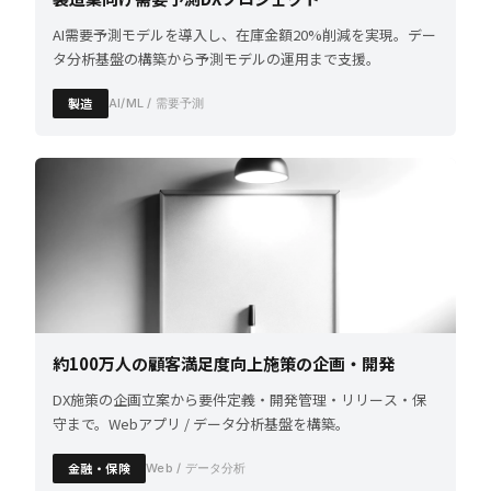
AI需要予測モデルを導入し、在庫金額20%削減を実現。デー
タ分析基盤の構築から予測モデルの運用まで支援。
製造
AI/ML / 需要予測
約100万人の顧客満足度向上施策の企画・開発
DX施策の企画立案から要件定義・開発管理・リリース・保
守まで。Webアプリ / データ分析基盤を構築。
金融・保険
Web / データ分析