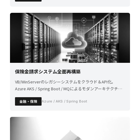
保険金請求システム全面再構築
VB/WinServerのレガシーシステムをクラウド＆API化。
Azure AKS / Spring Boot / MQによるモダンアーキテクチャ
へ刷新。
金融・保険
Azure / AKS / Spring Boot