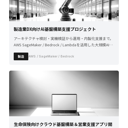
製造業DX向けAI基盤構築支援プロジェクト
アーキテクチャ検討・実機検証から運用・内製化支援まで。
AWS SageMaker / Bedrock / Lambdaを活用した大規模AI基
盤を構築。
製造
AWS / SageMaker / Bedrock
生命保険向けクラウド基盤構築＆営業支援アプリ開